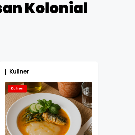
an Kolonial
Kuliner
Kuliner