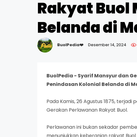
Rakyat Buol
Belanda di 
BuolPedia❤️
Desember 14, 2024
BuolPedia - Syarif Mansyur dan 
Penindasan Kolonial Belanda di 
Pada Kamis, 26 Agustus 1875, terjadi 
Gerakan Perlawanan Rakyat Buol.
Perlawanan ini bukan sekadar pember
menunjukkan keberanian rakyat Buol