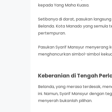
kepada Yang Maha Kuasa.
Setibanya di darat, pasukan langsu
Belanda. Kota Manado yang semula
pertempuran.
Pasukan Syarif Mansyur menyerang 
menghancurkan simbol-simbol kekuas
Keberanian di Tengah Per
Belanda, yang merasa terdesak, me
ini. Namun, Syarif Mansyur dengan te
menyerah bukanlah pilihan.