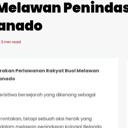
 Melawan Penindas
Manado
3 min read
Gerakan Perlawanan Rakyat Buol Melawan
Manado
peristiwa bersejarah yang dikenang sebagai
ontakan, tetapi sebuah aksi heroik yang
 dalam melawan penindasan kolonial Belanda.