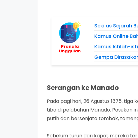
Sekilas Sejarah 
Kamus Online Bah
Kamus Istilah-ist
Pranala
Unggulan
Gempa Dirasakan d
Serangan ke Manado
Pada pagi hari, 26 Agustus 1875, ti
tiba di pelabuhan Manado. Pasukan in
putih dan bersenjata tombak, tameng, 
Sebelum turun dari kapal, mereka te