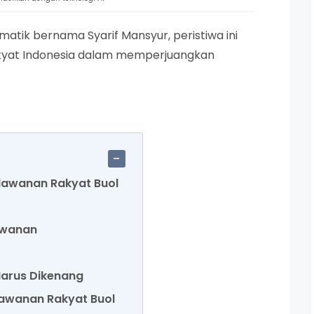
matik bernama Syarif Mansyur, peristiwa ini
rakyat Indonesia dalam memperjuangkan
lawanan Rakyat Buol
awanan
Harus Dikenang
lawanan Rakyat Buol