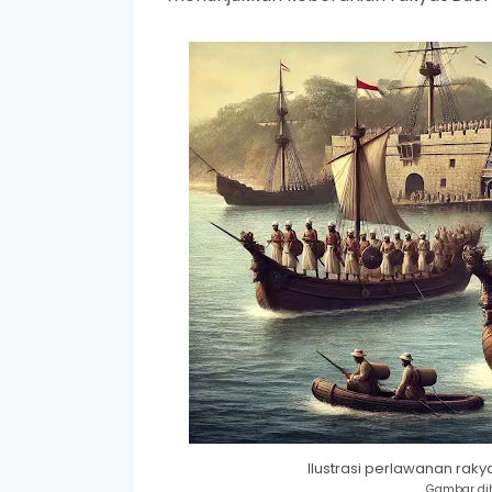
Ilustrasi perlawanan rak
Gambar dih