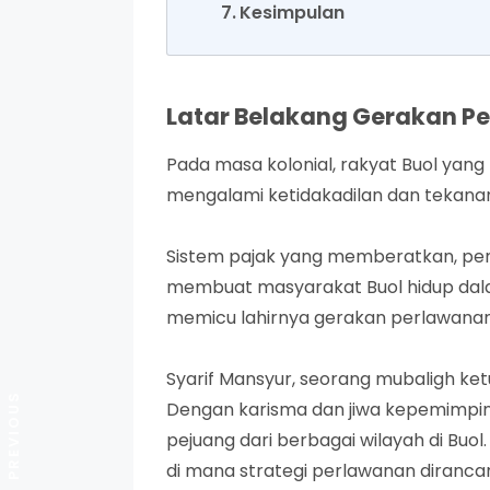
Kesimpulan
Latar Belakang Gerakan P
Pada masa kolonial, rakyat Buol yang
mengalami ketidakadilan dan tekanan
Sistem pajak yang memberatkan, pen
membuat masyarakat Buol hidup dala
memicu lahirnya gerakan perlawanan
Syarif Mansyur, seorang mubaligh ke
Dengan karisma dan jiwa kepemimpina
pejuang dari berbagai wilayah di Bu
di mana strategi perlawanan diranca