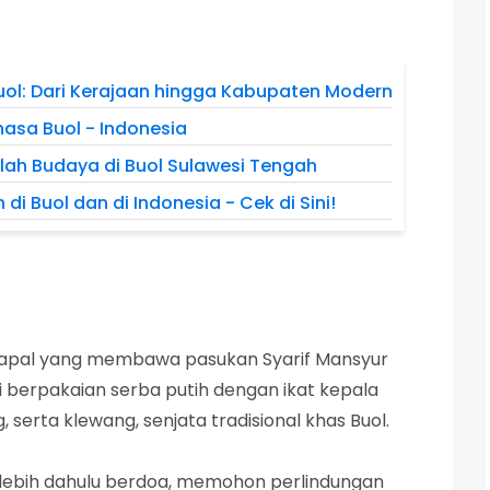
Buol: Dari Kerajaan hingga Kabupaten Modern
asa Buol - Indonesia
ilah Budaya di Buol Sulawesi Tengah
i Buol dan di Indonesia - Cek di Sini!
ga kapal yang membawa pasukan Syarif Mansyur
i berpakaian serba putih dengan ikat kepala
serta klewang, senjata tradisional khas Buol.
rlebih dahulu berdoa, memohon perlindungan