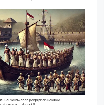
yat Buol melawanan penjajahan Belanda
asilkan dengan teknologi AI