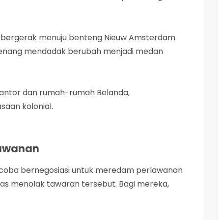
ng bergerak menuju benteng Nieuw Amsterdam
 tenang mendadak berubah menjadi medan
kantor dan rumah-rumah Belanda,
aan kolonial.
lawanan
ncoba bernegosiasi untuk meredam perlawanan
gas menolak tawaran tersebut. Bagi mereka,