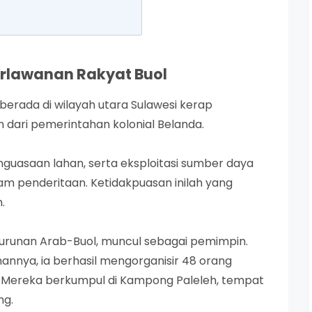
erlawanan Rakyat Buol
 berada di wilayah utara Sulawesi kerap
 dari pemerintahan kolonial Belanda.
guasaan lahan, serta eksploitasi sumber daya
m penderitaan. Ketidakpuasan inilah yang
.
turunan Arab-Buol, muncul sebagai pemimpin.
nnya, ia berhasil mengorganisir 48 orang
ol. Mereka berkumpul di Kampong Paleleh, tempat
ng.