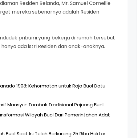
diaman Residen Belanda, Mr. Samuel Corneille
rget mereka sebenarnya adalah Residen
penduduk pribumi yang bekerja di rumah tersebut
hanya ada istri Residen dan anak-anaknya.
anado 1908: Kehormatan untuk Raja Buol Datu
if Mansyur: Tombak Tradisional Pejuang Buol
ansformasi Wilayah Buol Dari Pemerintahan Adat
ah Buol Saat Ini Telah Berkurang 25 Ribu Hektar